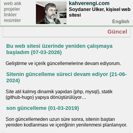
kahverengi.com
web atık
projeler
Soydaner Ulker, kişisel web
linkler
sitesi
resimler
English
Güncel
Bu web sitesi üzerinde yeniden çalışmaya
başladım (07-03-2026)
Geliştirme ve içerik güncellemelerine devam ediyorum.
Sitenin güncelleme süreci devam ediyor (21-06-
2024)
Site atıl kalmış dinamik yapıdan (php, mysql), statik
(github-hugo) yapıya dönüştürülüyor…
son güncelleme (01-03-2019)
Son güncellemeden uzun süre sonra, sitenin baştan
yeniden kodlanması ve içeriğinin yenilenmesi planlanıyor.